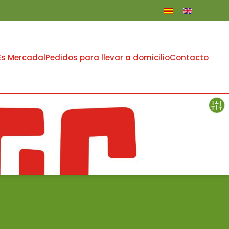
Es Mercadal
Pedidos para llevar a domicilio
Contacto