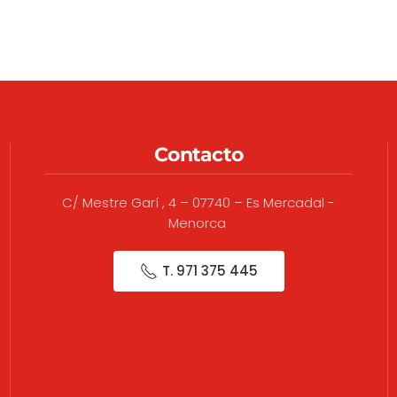
Contacto
C/ Mestre Garí , 4 – 07740 – Es Mercadal -
Menorca
T. 971 375 445