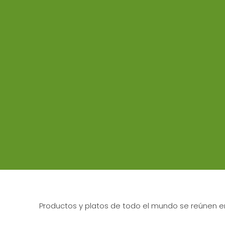
Productos y platos de todo el mundo se reúnen en 