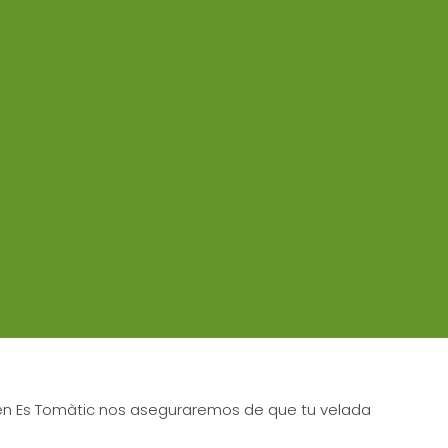
ia en Es Tomàtic nos aseguraremos de que tu velada