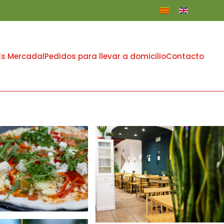
Es Mercadal
Pedidos para llevar a domicilio
Contacto
+
+