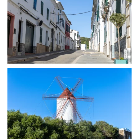
Ver
Ver