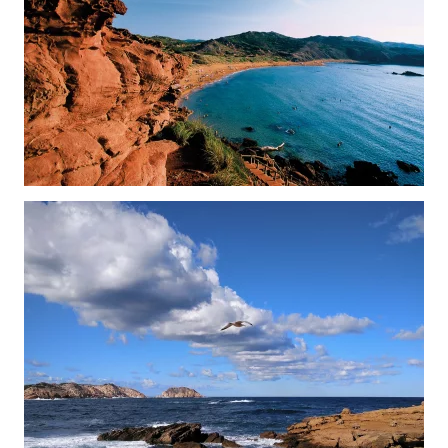
Ver
Ver