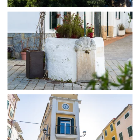
Ver
Ver