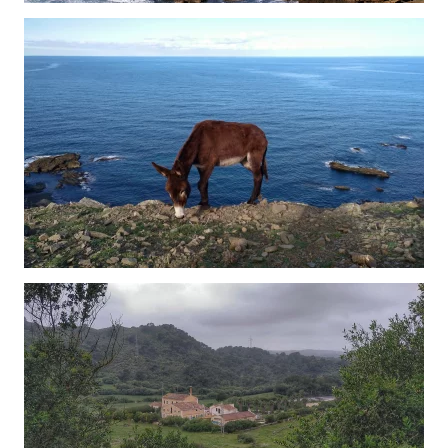
Ver
Ver