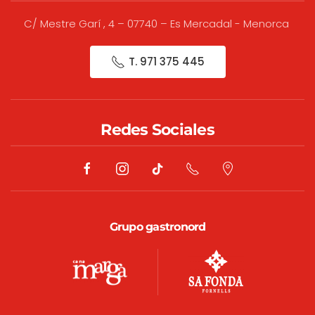
C/ Mestre Garí , 4 – 07740 – Es Mercadal - Menorca
T. 971 375 445
Redes Sociales
Grupo gastronord